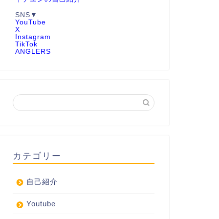
SNS▼
YouTube
X
Instagram
TikTok
ANGLERS
カテゴリー
自己紹介
Youtube