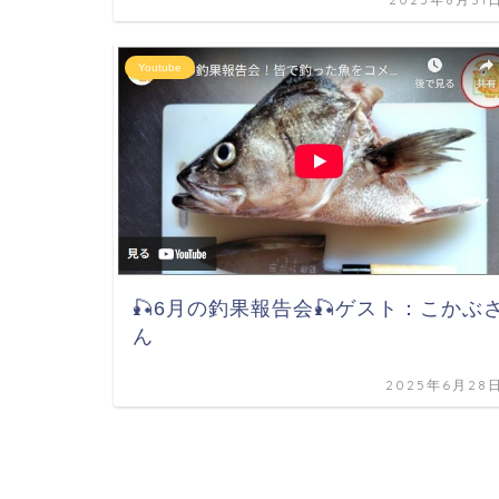
Youtube
🎣6月の釣果報告会🎣ゲスト：こかぶ
ん
2025年6月28