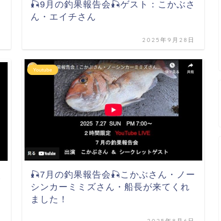
🎣9月の釣果報告会🎣ゲスト：こかぶさ
ん・エイチさん
日
2025年9月28日
Youtube
🎣7月の釣果報告会🎣こかぶさん・ノー
さ
シンカーミミズさん・船長が来てくれ
ました！
日
2025年8月6日