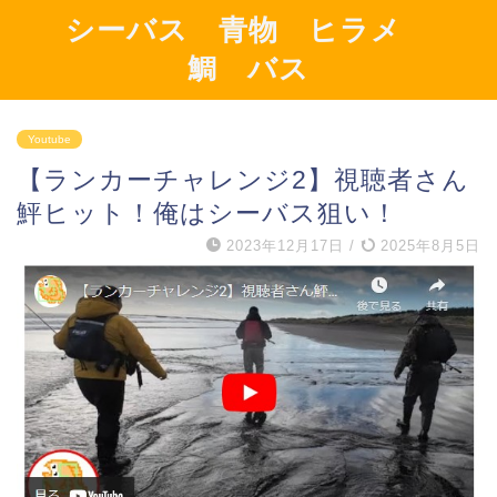
シーバス 青物 ヒラメ
鯛 バス
Youtube
【ランカーチャレンジ2】視聴者さん
鮃ヒット！俺はシーバス狙い！
2023年12月17日
/
2025年8月5日