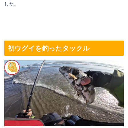
した。
初ウグイを釣ったタックル