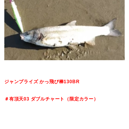
ジャンプライズ かっ飛び棒130BR
＃有頂天03 ダブルチャート（限定カラー）