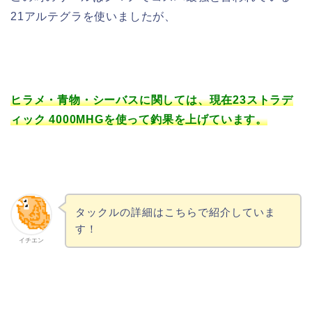
21アルテグラを使いましたが、
ヒラメ・青物・シーバスに関しては、現在23ストラデ
ィック 4000MHGを使って釣果を上げています。
タックルの詳細はこちらで紹介していま
す！
イチエン