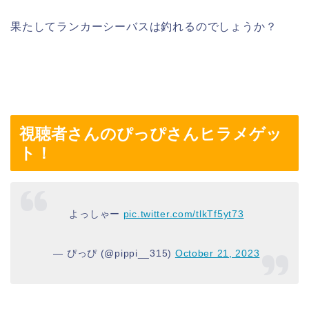
果たしてランカーシーバスは釣れるのでしょうか？
視聴者さんのぴっぴさんヒラメゲッ
ト！
よっしゃー
pic.twitter.com/tlkTf5yt73
— ぴっぴ (@pippi__315)
October 21, 2023