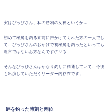
実はぴっぴさん、私の勝利の女神というか…
初めて桜鱒を釣る直前に声かけてくれた方の一人でし
て、ぴっぴさんのおかげで初桜鱒を釣ったといっても
過言ではないお方なんです(*’▽’)/
そんなぴっぴさんはかなり釣りに精通していて、今後
も出演していただくリーダー的存在です。
鮃を釣った時刻と潮位