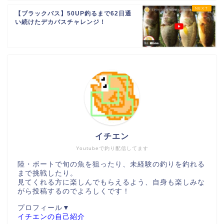
【ブラックバス】50UP釣るまで62日通
い続けたデカバスチャレンジ！
イチエン
Youtubeで釣り配信してます
陸・ボートで旬の魚を狙ったり、未経験の釣りを釣れる
まで挑戦したり。
見てくれる方に楽しんでもらえるよう、自身も楽しみな
がら投稿するのでよろしくです！
プロフィール▼
イチエンの自己紹介