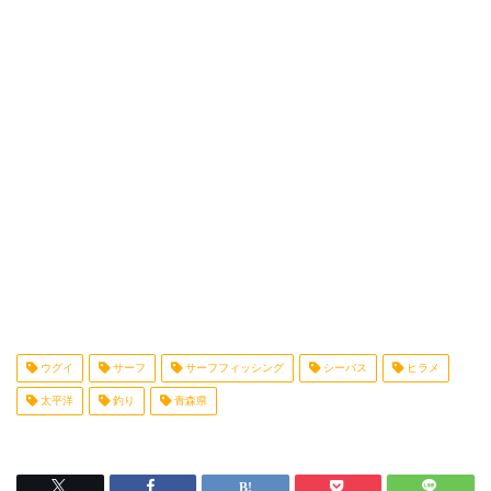
ウグイ
サーフ
サーフフィッシング
シーバス
ヒラメ
太平洋
釣り
青森県