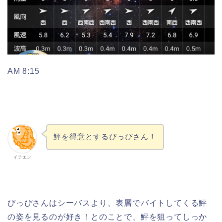
AM 8:15
鮃を得意とするぴっぴさん！
イチエン
ぴっぴさんはシーバスより、表層でバイトしてくる鮃
の姿を見るのが好き！とのことで、鮃を狙ってしっか